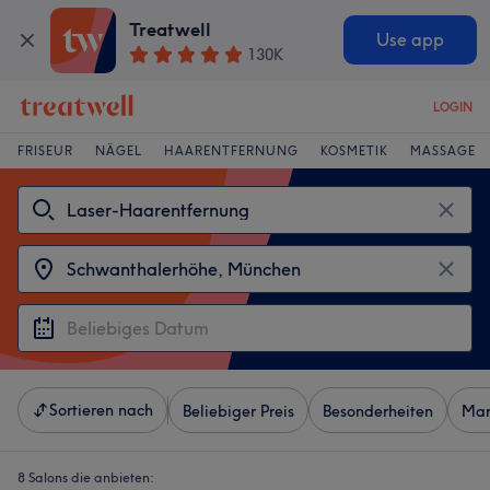
Treatwell
Use app
130K
LOGIN
FRISEUR
NÄGEL
HAARENTFERNUNG
KOSMETIK
MASSAGE
Sortieren nach
Beliebiger Preis
Besonderheiten
Mar
8 Salons die anbieten: