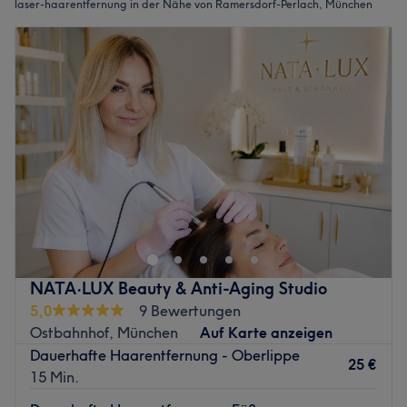
laser-haarentfernung in der Nähe von Ramersdorf-Perlach, München
NATA·LUX Beauty & Anti-Aging Studio
5,0
9 Bewertungen
Ostbahnhof, München
Auf Karte anzeigen
Dauerhafte Haarentfernung - Oberlippe
25 €
15 Min.