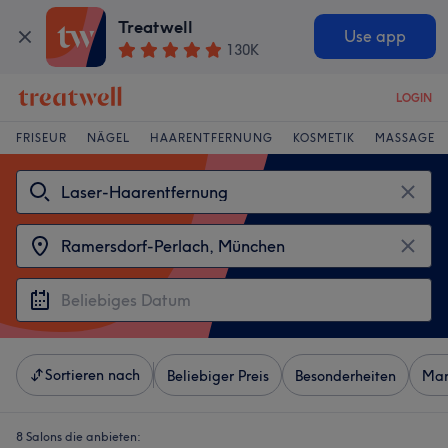
Treatwell
Use app
130K
LOGIN
FRISEUR
NÄGEL
HAARENTFERNUNG
KOSMETIK
MASSAGE
Sortieren nach
Beliebiger Preis
Besonderheiten
Mar
8 Salons die anbieten: