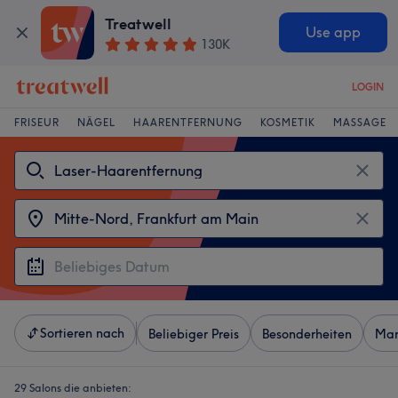
Treatwell
Use app
130K
LOGIN
FRISEUR
NÄGEL
HAARENTFERNUNG
KOSMETIK
MASSAGE
Sortieren nach
Beliebiger Preis
Besonderheiten
Mar
29 Salons die anbieten: