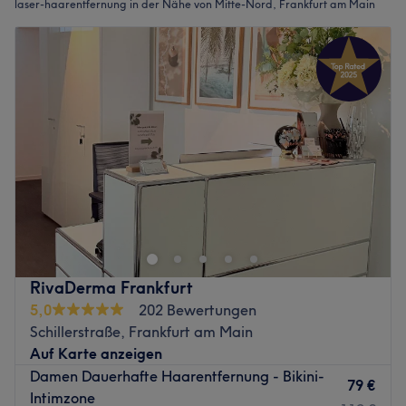
laser-haarentfernung in der Nähe von Mitte-Nord, Frankfurt am Main
RivaDerma Frankfurt
5,0
202 Bewertungen
Schillerstraße, Frankfurt am Main
Auf Karte anzeigen
Damen Dauerhafte Haarentfernung - Bikini-
79 €
Intimzone