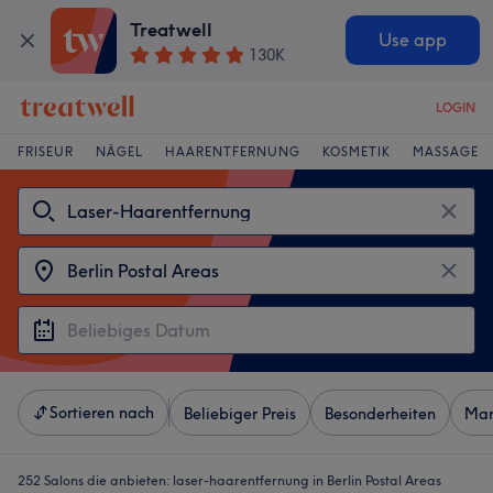
Treatwell
Use app
130K
LOGIN
FRISEUR
NÄGEL
HAARENTFERNUNG
KOSMETIK
MASSAGE
Sortieren nach
Beliebiger Preis
Besonderheiten
Mar
252 Salons die anbieten:
laser-haarentfernung in Berlin Postal Areas