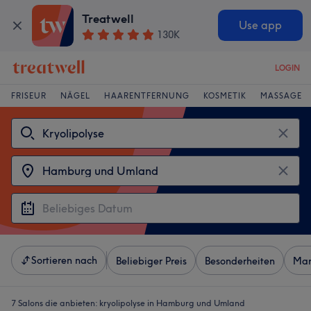
Treatwell
Use app
130K
LOGIN
FRISEUR
NÄGEL
HAARENTFERNUNG
KOSMETIK
MASSAGE
Sortieren nach
Beliebiger Preis
Besonderheiten
Mar
7 Salons die anbieten:
kryolipolyse in Hamburg und Umland