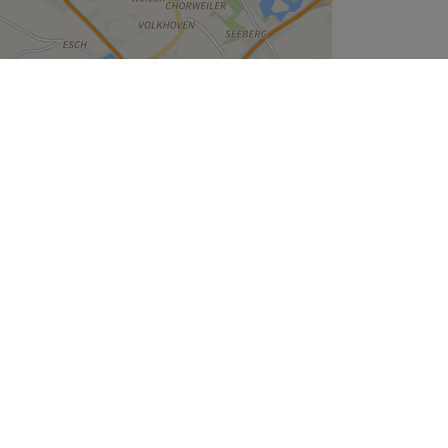
Leaflet
| ©
OpenStreetMap
contributors
Unternehmen
Über uns
Jobs
Impressum