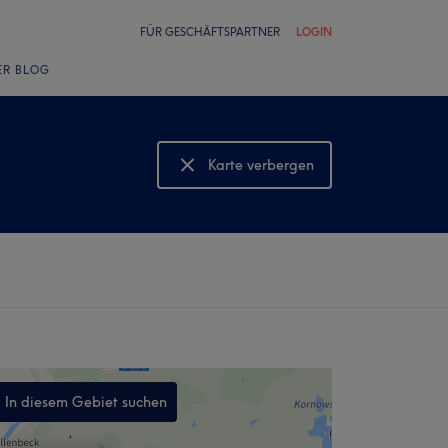
FÜR GESCHÄFTSPARTNER
LOGIN
ER BLOG
Karte verbergen
Karte anzeigen
In diesem Gebiet suchen
,