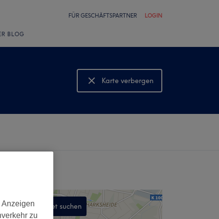
FÜR GESCHÄFTSPARTNER
LOGIN
ER BLOG
Karte verbergen
Karte anzeigen
d Anzeigen
In diesem Gebiet suchen
nverkehr zu