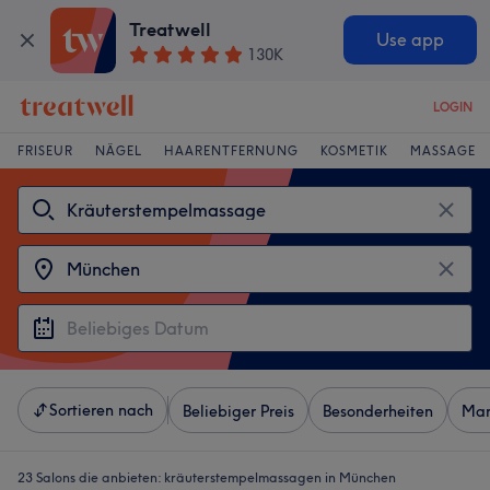
Treatwell
Use app
130K
LOGIN
FRISEUR
NÄGEL
HAARENTFERNUNG
KOSMETIK
MASSAGE
Sortieren nach
Beliebiger Preis
Besonderheiten
Mar
23 Salons die anbieten:
kräuterstempelmassagen in München