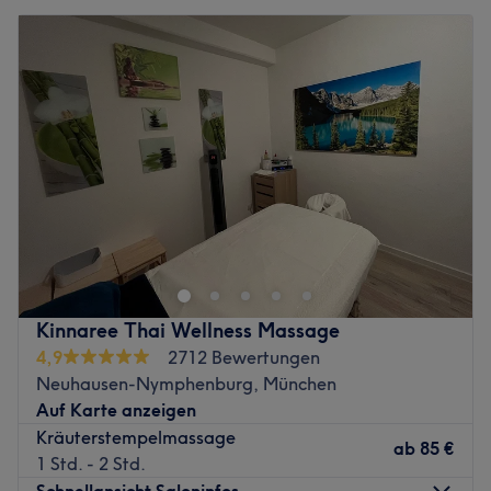
Kinnaree Thai Wellness Massage
4,9
2712 Bewertungen
Neuhausen-Nymphenburg, München
Auf Karte anzeigen
Kräuterstempelmassage
ab
85 €
1 Std. - 2 Std.
Schnellansicht Saloninfos