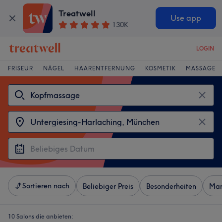
Treatwell
Use app
130K
LOGIN
FRISEUR
NÄGEL
HAARENTFERNUNG
KOSMETIK
MASSAGE
Sortieren nach
Beliebiger Preis
Besonderheiten
Mar
10 Salons die anbieten: