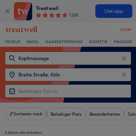
Treatwell
Use app
130K
LOGIN
FRISEUR
NÄGEL
HAARENTFERNUNG
KOSMETIK
MASSAGE
Sortieren nach
Beliebiger Preis
Besonderheiten
Sal
5 Salons die anbieten: