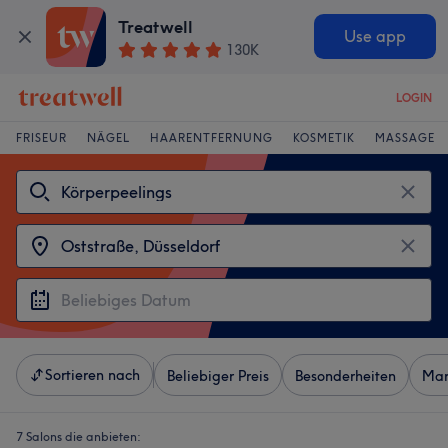
Treatwell
Use app
130K
LOGIN
FRISEUR
NÄGEL
HAARENTFERNUNG
KOSMETIK
MASSAGE
Sortieren nach
Beliebiger Preis
Besonderheiten
Mar
7 Salons die anbieten: