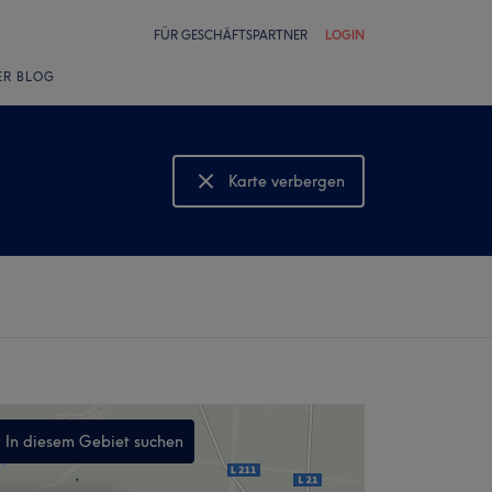
FÜR GESCHÄFTSPARTNER
LOGIN
ER BLOG
Karte verbergen
Karte anzeigen
In diesem Gebiet suchen
,