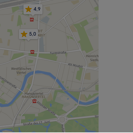
4,9
5,0