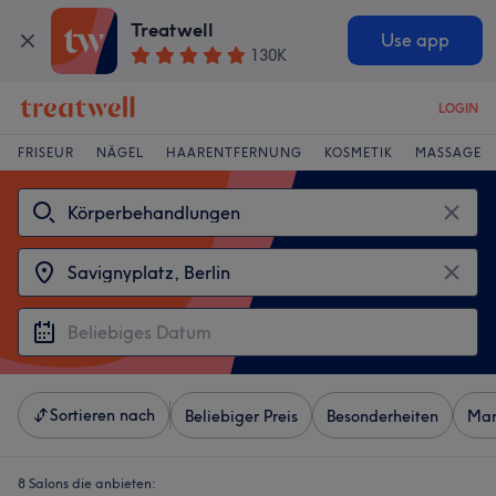
Treatwell
Use app
130K
LOGIN
FRISEUR
NÄGEL
HAARENTFERNUNG
KOSMETIK
MASSAGE
Sortieren nach
Beliebiger Preis
Besonderheiten
Mar
8 Salons die anbieten: