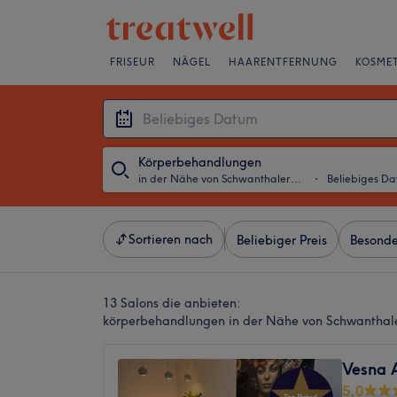
FRISEUR
NÄGEL
HAARENTFERNUNG
KOSMET
Körperbehandlungen
in der Nähe von Schwanthalerhöhe, München
・
Beliebiges D
Sortieren nach
Beliebiger Preis
Besonde
13 Salons die anbieten:
körperbehandlungen in der Nähe von Schwantha
Vesna 
5,0