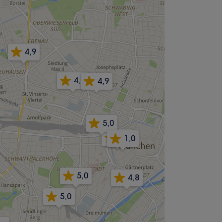
4,9
4,9
4,9
5,0
4,9
1,0
5,0
4,8
5,0