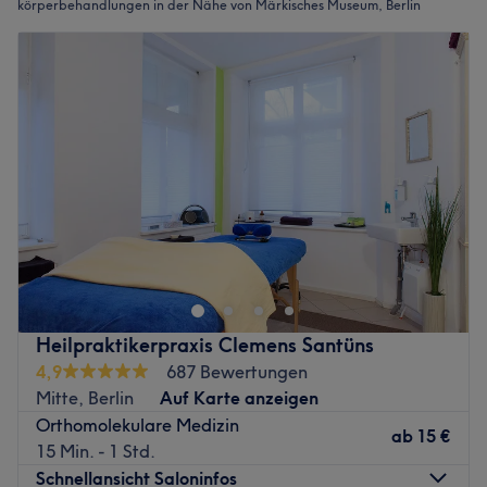
körperbehandlungen in der Nähe von Märkisches Museum, Berlin
Heilpraktikerpraxis Clemens Santüns
4,9
687 Bewertungen
Mitte, Berlin
Auf Karte anzeigen
Orthomolekulare Medizin
ab
15 €
15 Min. - 1 Std.
Schnellansicht Saloninfos