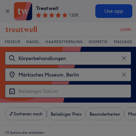
Treatwell
Use app
130K
LOGIN
FRISEUR
NÄGEL
HAARENTFERNUNG
KOSMETIK
MASSAGE
Sortieren nach
Beliebiger Preis
Besonderheiten
Mar
15 Salons die anbieten: