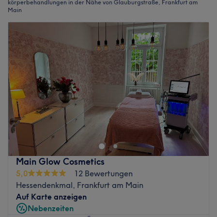
körperbehandlungen in der Nähe von Glauburgstraße, Frankfurt am
Main
Main Glow Cosmetics
5,0
12 Bewertungen
Hessendenkmal, Frankfurt am Main
Auf Karte anzeigen
Nebenzeiten