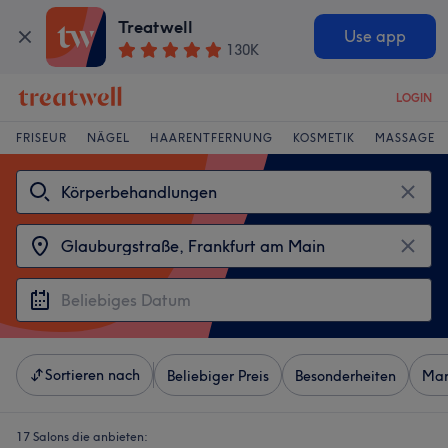
Treatwell
Use app
130K
LOGIN
FRISEUR
NÄGEL
HAARENTFERNUNG
KOSMETIK
MASSAGE
Sortieren nach
Beliebiger Preis
Besonderheiten
Mar
17 Salons die anbieten: