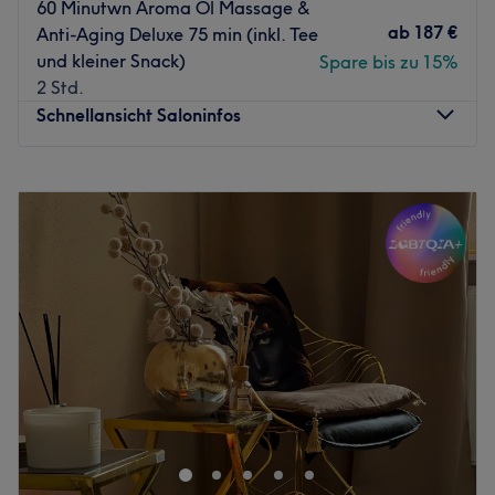
60 Minutwn Aroma Öl Massage &
ab
187 €
Anti-Aging Deluxe 75 min (inkl. Tee
und kleiner Snack)
Spare bis zu 15%
2 Std.
Schnellansicht Saloninfos
Montag
10:00
–
20:00
Dienstag
10:00
–
20:00
Mittwoch
10:00
–
20:00
Donnerstag
10:00
–
20:00
Freitag
10:00
–
20:00
Samstag
10:00
–
18:00
Sonntag
10:00
–
17:00
Bei Main Glow Cosmetics in Frankfurt am Main dreht sich
alles um strahlende Haut und echte Wohlfühlmomente.
Das Studio kombiniert moderne Beauty-Treatments mit
einer entspannten, stilvollen Atmosphäre, in der du den
Alltag hinter dir lassen kannst. Individuell abgestimmte