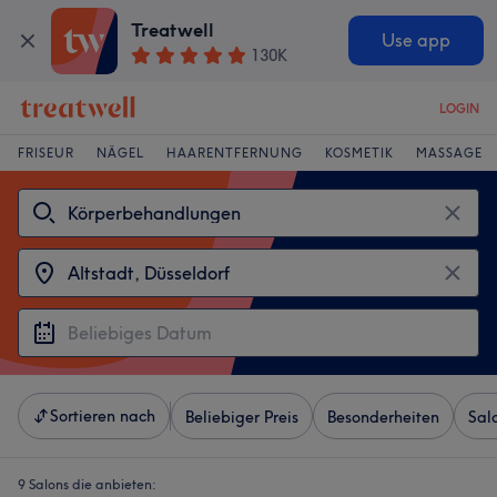
Treatwell
Use app
130K
LOGIN
FRISEUR
NÄGEL
HAARENTFERNUNG
KOSMETIK
MASSAGE
Sortieren nach
Beliebiger Preis
Besonderheiten
Sal
9 Salons die anbieten: