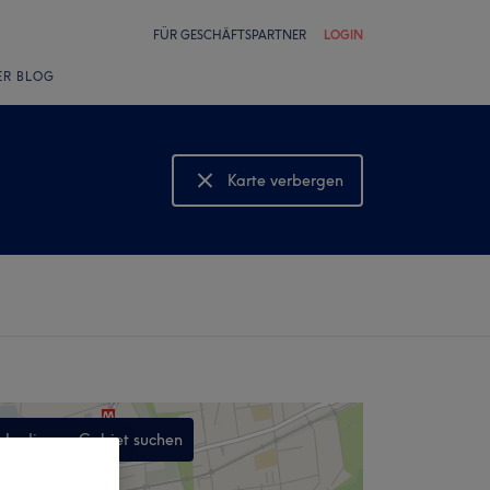
FÜR GESCHÄFTSPARTNER
LOGIN
ER BLOG
Karte verbergen
Karte anzeigen
In diesem Gebiet suchen
,