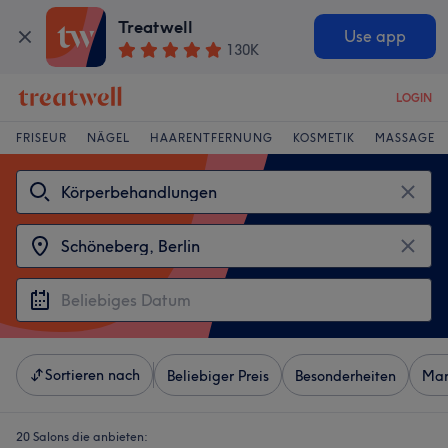
Treatwell
Use app
130K
LOGIN
FRISEUR
NÄGEL
HAARENTFERNUNG
KOSMETIK
MASSAGE
Sortieren nach
Beliebiger Preis
Besonderheiten
Mar
20 Salons die anbieten: