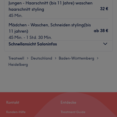
Jungen - Haarschnitt (bis 11 Jahre) waschen
32 €
haarschnitt styling
45 Min.
Mädchen - Waschen, Schneiden styling(bis
ab
38 €
11 jahren)
45 Min. - 1 Std. 30 Min.
Schnellansicht Saloninfos
Treatwell
Montag
Deutschland
Baden-Württemberg
Geschlossen
>
>
>
Heidelberg
Dienstag
10:00
–
19:00
Mittwoch
10:00
–
19:00
Donnerstag
10:00
–
19:00
Freitag
10:00
–
19:00
Samstag
10:00
–
16:00
Sonntag
Geschlossen
Kontakt
Entdecke
Fascination Hairstyle ist ein renommierter Friseursalon in
Kunden-Hilfe
Treatment Guide
Heidelberg. Der Salon ist bekannt für seine exzellente