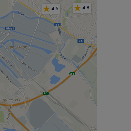
4,8
4,5