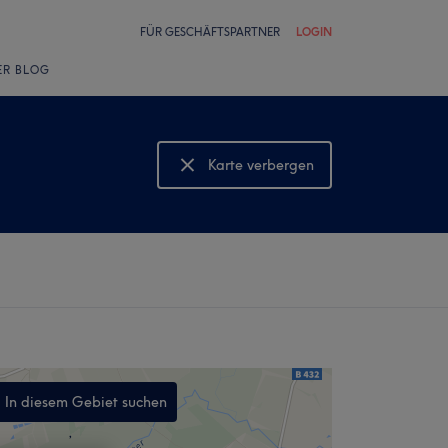
FÜR GESCHÄFTSPARTNER
LOGIN
ER BLOG
Karte verbergen
Karte anzeigen
In diesem Gebiet suchen
,