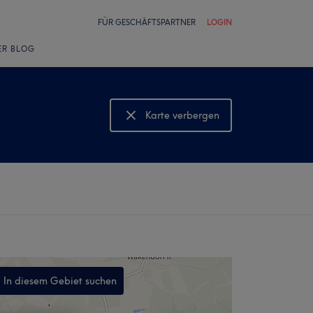
FÜR GESCHÄFTSPARTNER
LOGIN
ER BLOG
Karte verbergen
Karte anzeigen
In diesem Gebiet suchen
,