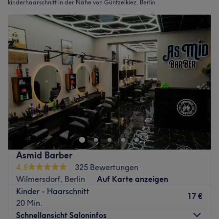
kinderhaarschnitt in der Nähe von Güntzelkiez, Berlin
Asmid Barber
4,8
325 Bewertungen
Wilmersdorf, Berlin
Auf Karte anzeigen
Kinder - Haarschnitt
17 €
20 Min.
Schnellansicht Saloninfos