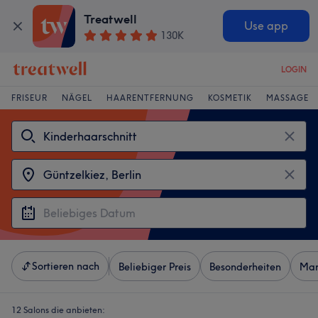
Treatwell
Use app
130K
LOGIN
FRISEUR
NÄGEL
HAARENTFERNUNG
KOSMETIK
MASSAGE
Sortieren nach
Beliebiger Preis
Besonderheiten
Mar
12 Salons die anbieten: