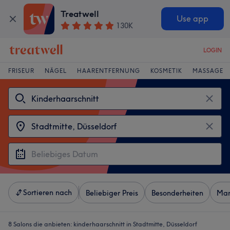
Treatwell
Use app
130K
LOGIN
FRISEUR
NÄGEL
HAARENTFERNUNG
KOSMETIK
MASSAGE
Sortieren nach
Beliebiger Preis
Besonderheiten
Mar
8 Salons die anbieten:
kinderhaarschnitt in Stadtmitte, Düsseldorf