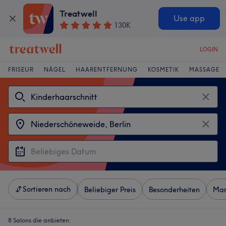
Treatwell
Use app
130K
LOGIN
FRISEUR
NÄGEL
HAARENTFERNUNG
KOSMETIK
MASSAGE
Sortieren nach
Beliebiger Preis
Besonderheiten
Mar
8 Salons die anbieten: