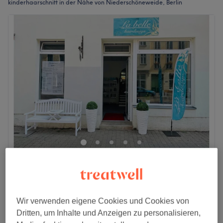
kinderhaarschnitt in der Nähe von Niederschöneweide, Berlin
La belle hairdesign
4,9
1254 Bewertungen
Oberschöneweide, Berlin
Auf Karte anzeigen
Kinder - Haarschnitt auffrischen 0 - 10 Jahre
22 €
Wir verwenden eigene Cookies und Cookies von
30 Min.
Dritten, um Inhalte und Anzeigen zu personalisieren,