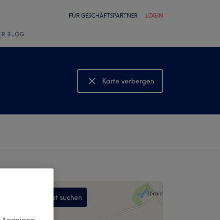
FÜR GESCHÄFTSPARTNER
LOGIN
ER BLOG
Karte verbergen
Karte anzeigen
In diesem Gebiet suchen
,