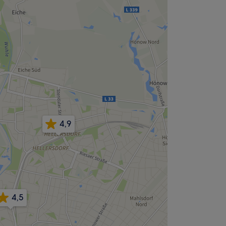
4,9
4,5