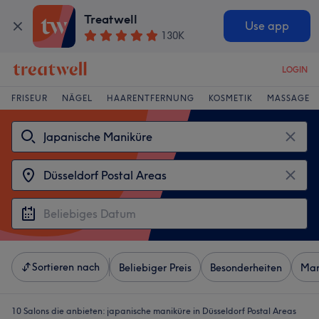
Treatwell
Use app
130K
LOGIN
FRISEUR
NÄGEL
HAARENTFERNUNG
KOSMETIK
MASSAGE
Sortieren nach
Beliebiger Preis
Besonderheiten
Mar
10 Salons die anbieten:
japanische maniküre in Düsseldorf Postal Areas