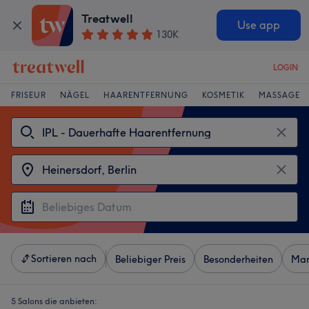
Treatwell
Use app
130K
LOGIN
FRISEUR
NÄGEL
HAARENTFERNUNG
KOSMETIK
MASSAGE
Sortieren nach
Beliebiger Preis
Besonderheiten
Mar
5 Salons die anbieten: