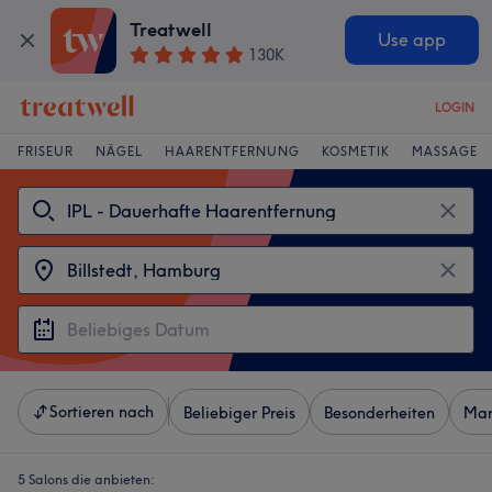
Treatwell
Use app
130K
LOGIN
FRISEUR
NÄGEL
HAARENTFERNUNG
KOSMETIK
MASSAGE
Sortieren nach
Beliebiger Preis
Besonderheiten
Mar
5 Salons die anbieten: