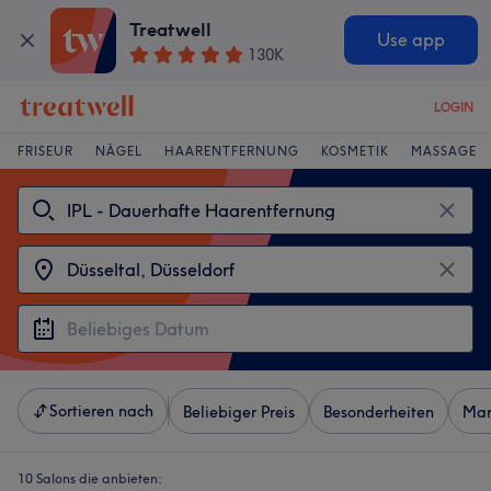
Treatwell
Use app
130K
LOGIN
FRISEUR
NÄGEL
HAARENTFERNUNG
KOSMETIK
MASSAGE
Sortieren nach
Beliebiger Preis
Besonderheiten
Mar
10 Salons die anbieten: