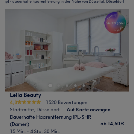
ipl - dauerhafte haarentfernung in der Nähe von Düsseltal, Düsseldorf
Leila Beauty
4,8
1520 Bewertungen
Stadtmitte, Düsseldorf
Auf Karte anzeigen
Dauerhafte Haarentfernung IPL-SHR
ab
14,50 €
(Damen)
15 Min. - 4 Std. 30 Min.