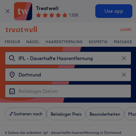
Treatwell
Use app
130K
LOGIN
FRISEUR
NÄGEL
HAARENTFERNUNG
KOSMETIK
MASSAGE
Sortieren nach
Beliebiger Preis
Besonderheiten
Mar
6 Salons die anbieten:
ipl - dauerhafte haarentfernung in Dortmund