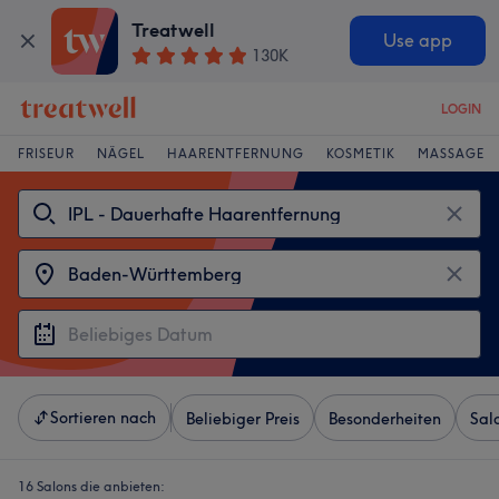
Treatwell
Use app
130K
LOGIN
FRISEUR
NÄGEL
HAARENTFERNUNG
KOSMETIK
MASSAGE
Sortieren nach
Beliebiger Preis
Besonderheiten
Sal
16 Salons die anbieten: