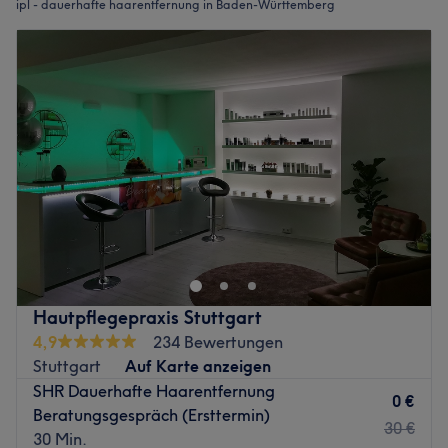
ipl - dauerhafte haarentfernung in Baden-Württemberg
Hautpflegepraxis Stuttgart
4,9
234 Bewertungen
Stuttgart
Auf Karte anzeigen
SHR Dauerhafte Haarentfernung
0 €
Beratungsgespräch (Ersttermin)
30 €
30 Min.