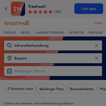
Treatwell
Use app
130K
LOGIN
FRISEUR
NÄGEL
HAARENTFERNUNG
KOSMETIK
MASSAGE
Sortieren nach
Beliebiger Preis
Besonderheiten
Mar
5 Salons die anbieten:
infrarotbehandlung in Bayern