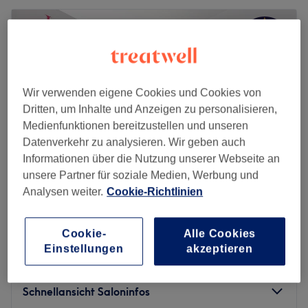
Wir verwenden eigene Cookies und Cookies von
Dritten, um Inhalte und Anzeigen zu personalisieren,
Medienfunktionen bereitzustellen und unseren
Datenverkehr zu analysieren. Wir geben auch
Informationen über die Nutzung unserer Webseite an
unsere Partner für soziale Medien, Werbung und
Analysen weiter.
Cookie-Richtlinien
Ladydream Beauty
4,8
854 Bewertungen
Cookie-
Alle Cookies
Trudering-Riem, München
Auf Karte anzeigen
Einstellungen
akzeptieren
EMSclupt LDslim Therapie 6er Karte
299 €
45 Min.
Schnellansicht Saloninfos