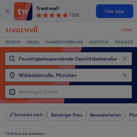
Treatwell
Use app
130K
LOGIN
FRISEUR
NÄGEL
HAARENTFERNUNG
KOSMETIK
MASSAGE
Sortieren nach
Beliebiger Preis
Besonderheiten
Mar
14 Salons die anbieten: