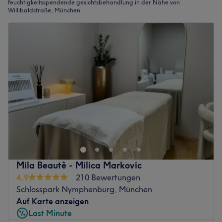
feuchtigkeitsspendende gesichtsbehandlung in der Nähe von
Willibaldstraße, München
Mila Beautè - Milica Markovic
4,9
210 Bewertungen
Schlosspark Nymphenburg, München
Auf Karte anzeigen
Last Minute