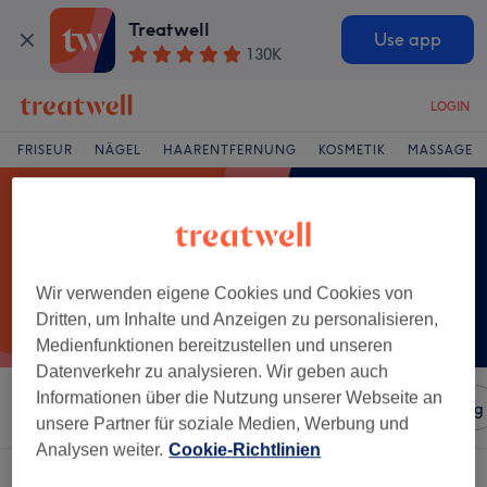
Treatwell
Use app
130K
LOGIN
FRISEUR
NÄGEL
HAARENTFERNUNG
KOSMETIK
MASSAGE
Wir verwenden eigene Cookies und Cookies von
Dritten, um Inhalte und Anzeigen zu personalisieren,
Medienfunktionen bereitzustellen und unseren
Datenverkehr zu analysieren. Wir geben auch
Informationen über die Nutzung unserer Webseite an
Sortieren nach
Salons
Expressangebote
Bewertung
unsere Partner für soziale Medien, Werbung und
Analysen weiter.
Cookie-Richtlinien