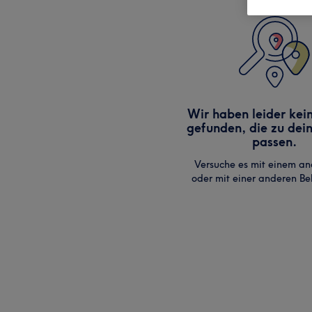
Wir haben leider kei
gefunden, die zu dei
passen.
Versuche es mit einem an
oder mit einer anderen B