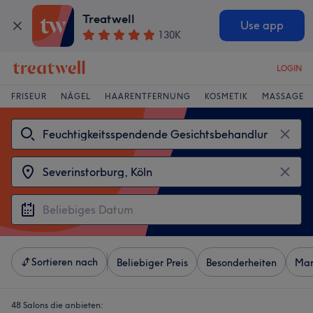
Treatwell
Use app
130K
LOGIN
FRISEUR
NÄGEL
HAARENTFERNUNG
KOSMETIK
MASSAGE
Sortieren nach
Beliebiger Preis
Besonderheiten
Mar
48 Salons die anbieten: