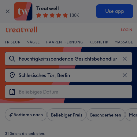
Treatwell
Use app
130K
LOGIN
FRISEUR
NÄGEL
HAARENTFERNUNG
KOSMETIK
MASSAGE
Sortieren nach
Beliebiger Preis
Besonderheiten
Mar
31 Salons die anbieten: