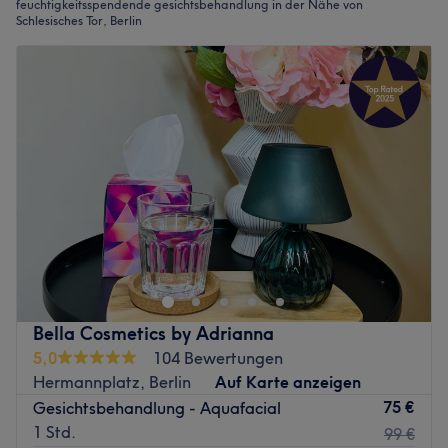
feuchtigkeitsspendende gesichtsbehandlung in der Nähe von
Schlesisches Tor, Berlin
Bella Cosmetics by Adrianna
5,0
104 Bewertungen
Hermannplatz, Berlin
Auf Karte anzeigen
75 €
Gesichtsbehandlung - Aquafacial
1 Std.
99 €