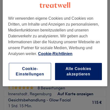
feuchtigkeitsspendende gesichtsbehandlung in der Nähe von
Regensburg
Wir verwenden eigene Cookies und Cookies von
Dritten, um Inhalte und Anzeigen zu personalisieren,
Medienfunktionen bereitzustellen und unseren
Datenverkehr zu analysieren. Wir geben auch
Informationen über die Nutzung unserer Webseite an
unsere Partner für soziale Medien, Werbung und
Analysen weiter.
Cookie-Richtlinien
Cookie-
Alle Cookies
Einstellungen
akzeptieren
Fati Ló Beauty
5,0
8 Bewertungen
Innenstadt, Regensburg
Auf Karte anzeigen
Gesichtsbehandlung - Glow Facial
115 €
1 Std. 15 Min.