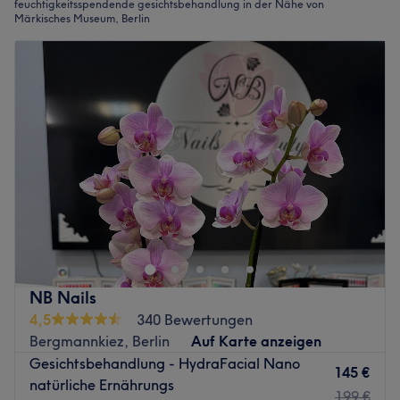
feuchtigkeitsspendende gesichtsbehandlung in der Nähe von
Märkisches Museum, Berlin
NB Nails
4,5
340 Bewertungen
Bergmannkiez, Berlin
Auf Karte anzeigen
Gesichtsbehandlung - HydraFacial Nano
145 €
natürliche Ernährungs
199 €