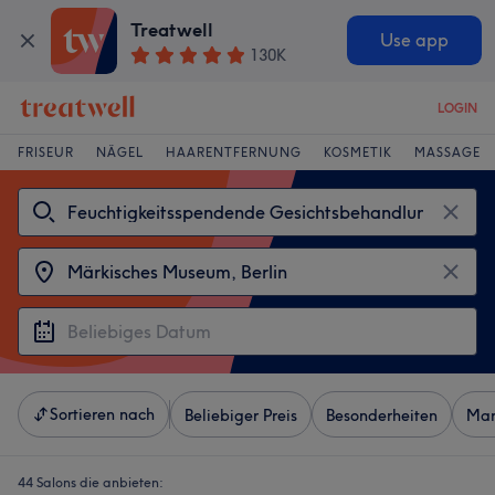
Treatwell
Use app
130K
LOGIN
FRISEUR
NÄGEL
HAARENTFERNUNG
KOSMETIK
MASSAGE
Sortieren nach
Beliebiger Preis
Besonderheiten
Mar
44 Salons die anbieten: