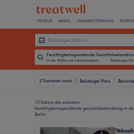
FRISEUR
NÄGEL
HAARENTFERNUNG
KOSMET
Feuchtigkeitsspendende Gesichtsbehandlu
in der Nähe von Lietzenseepark, Berlin
・
Beliebiges D
Sortieren nach
Beliebiger Preis
Besonde
13 Salons die anbieten:
feuchtigkeitsspendende gesichtsbehandlung in de
Berlin
Yeboah