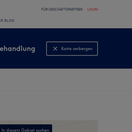
FÜR GESCHÄFTSPARTNER
LOGIN
ER BLOG
behandlung
Karte verbergen
Karte anzeigen
In diesem Gebiet suchen