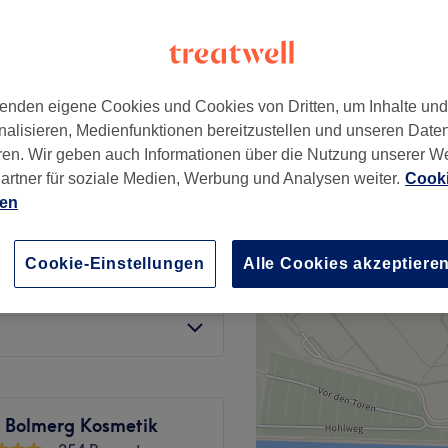
972 Bewertungen
−
ttenburg, Berlin
enden eigene Cookies und Cookies von Dritten, um Inhalte un
nalisieren, Medienfunktionen bereitzustellen und unseren Date
ren. Wir geben auch Informationen über die Nutzung unserer W
10 €
artner für soziale Medien, Werbung und Analysen weiter.
Cooki
ien
15 €
Cookie-Einstellungen
Alle Cookies akzeptiere
120 €
e Bolmerg Kosmetik