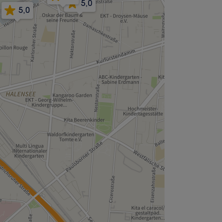
5,0
5,0