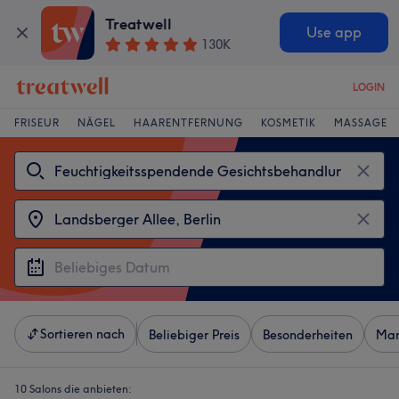
Treatwell
Use app
130K
LOGIN
FRISEUR
NÄGEL
HAARENTFERNUNG
KOSMETIK
MASSAGE
Sortieren nach
Beliebiger Preis
Besonderheiten
Mar
10 Salons die anbieten: