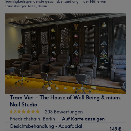
feuchtigkeitsspendende gesichtsbehandlung in der Nähe von
Landsberger Allee, Berlin
Tram Viet - The House of Well Being & mium.
Nail Studio
4,8
203 Bewertungen
Friedrichshain, Berlin
Auf Karte anzeigen
Gesichtsbehandlung - Aquafacial
149 €