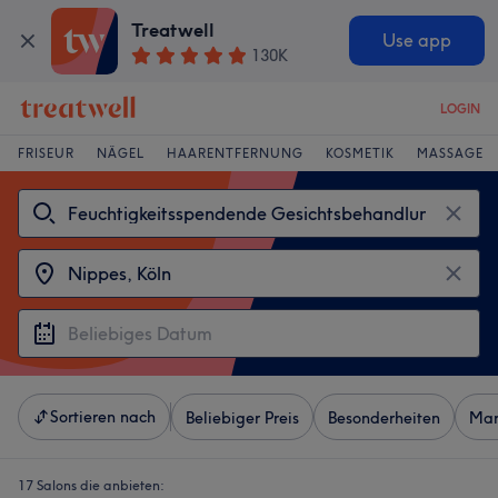
Treatwell
Use app
130K
LOGIN
FRISEUR
NÄGEL
HAARENTFERNUNG
KOSMETIK
MASSAGE
Sortieren nach
Beliebiger Preis
Besonderheiten
Mar
17 Salons die anbieten: