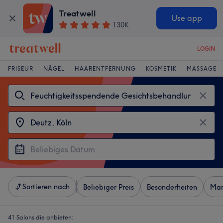
Treatwell
Use app
130K
LOGIN
FRISEUR
NÄGEL
HAARENTFERNUNG
KOSMETIK
MASSAGE
Sortieren nach
Beliebiger Preis
Besonderheiten
Mar
41 Salons die anbieten: