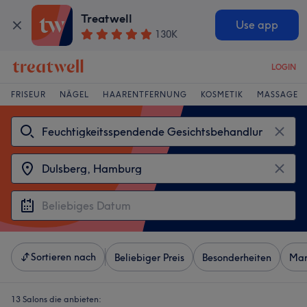
Treatwell
Use app
130K
LOGIN
FRISEUR
NÄGEL
HAARENTFERNUNG
KOSMETIK
MASSAGE
Sortieren nach
Beliebiger Preis
Besonderheiten
Mar
13 Salons die anbieten: