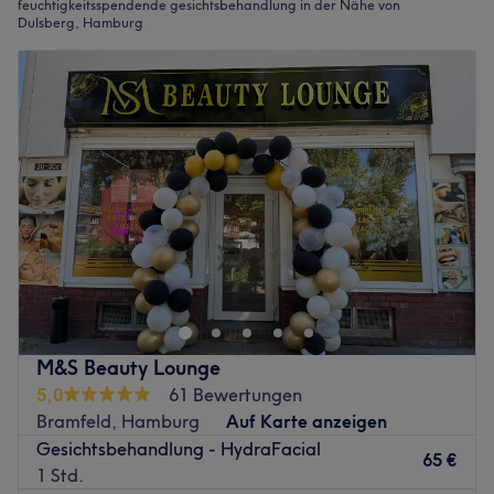
feuchtigkeitsspendende gesichtsbehandlung in der Nähe von
Dulsberg, Hamburg
M&S Beauty Lounge
5,0
61 Bewertungen
Bramfeld, Hamburg
Auf Karte anzeigen
Gesichtsbehandlung - HydraFacial
65 €
1 Std.