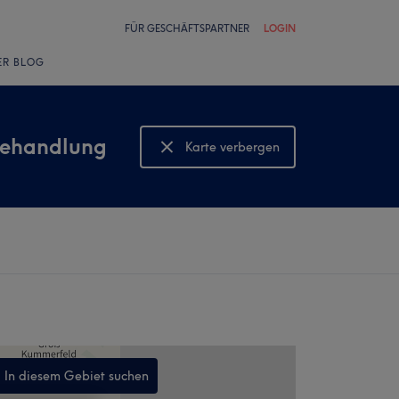
FÜR GESCHÄFTSPARTNER
LOGIN
ER BLOG
behandlung
Karte verbergen
Karte anzeigen
In diesem Gebiet suchen