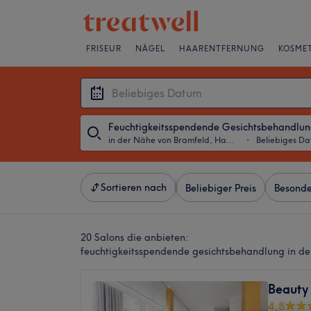
FRISEUR
NÄGEL
HAARENTFERNUNG
KOSMET
Feuchtigkeitsspendende Gesichtsbehandlu
in der Nähe von Bramfeld, Hamburg
・
Beliebiges D
Sortieren nach
Beliebiger Preis
Besonde
20 Salons die anbieten:
feuchtigkeitsspendende gesichtsbehandlung in d
Beauty
4,8