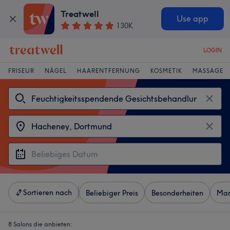
Treatwell
Use app
130K
LOGIN
FRISEUR
NÄGEL
HAARENTFERNUNG
KOSMETIK
MASSAGE
Sortieren nach
Beliebiger Preis
Besonderheiten
Mar
8 Salons die anbieten: