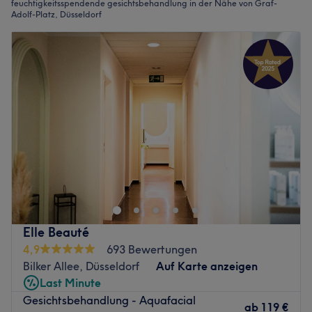
feuchtigkeitsspendende gesichtsbehandlung in der Nähe von Graf-
Adolf-Platz, Düsseldorf
Elle Beauté
4,9
693 Bewertungen
Bilker Allee, Düsseldorf
Auf Karte anzeigen
Last Minute
Gesichtsbehandlung - Aquafacial
ab
119 €