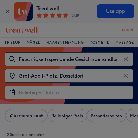
Treatwell
Use app
130K
LOGIN
FRISEUR
NÄGEL
HAARENTFERNUNG
KOSMETIK
MASSAGE
Sortieren nach
Beliebiger Preis
Besonderheiten
Mar
12 Salons die anbieten: